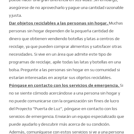
asegúrese de no aprovecharlo y pague una cantidad razonable
y justa.
Dar objetos reciclables a las personas sin hogar.
Muchas
personas sin hogar dependen de la pequeña cantidad de
dinero que obtienen vendiendo botellas y latas a centros de
reciclaje, ya que pueden comprar alimentos y satisfacer otras
necesidades.
Si vive en un área que admite este tipo de
programas de reciclaje, apile todas las latas y botellas en una
bolsa.
Pregunte a las personas sin hogar en su comunidad si
estarían interesadas en aceptar sus objetos reciclables.
Póngase en contacto con los servicios de emergencia.
Si
no se siente cómodo acercándose a una persona sin hogar y
no puede comunicarse con la organización sin fines de lucro
del Proyecto "Puerta de Luz", póngase en contacto con los
servicios de emergencia.
Enviarán un equipo especializado que
puede ayudarlo y descubrir más acerca de su condición.
Además, comuníquese con estos servicios si ve a una persona