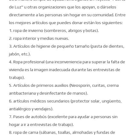
de Luz" u otras organizaciones que los apoyan, o dárselos
directamente a las personas sin hogar en su comunidad.
Entre
los mejores artículos que puedes donar están los siguientes:
1. ropa de invierno (sombreros, abrigos y botas).
2. ropa interior y medias nuevas.
3. Artículos de higiene de pequeño tamaño (pasta de dientes,
jabón, etc.).
4. Ropa profesional (una inconveniencia para superar la falta de
vivienda es la imagen inadecuada durante las entrevistas de
trabajo).
5. Artículos de primeros auxilios (Neosporin, curitas, crema
antibacteriana y desinfectante de manos).
6. artículos médicos secundarios (protector solar, ungüento,
antialérgico y vendajes).
7. Pases de autobús (excelente para ayudar a personas sin
hogar a ir a entrevistas de trabajo).
8. ropa de cama (sábanas, toallas, almohadas y fundas de