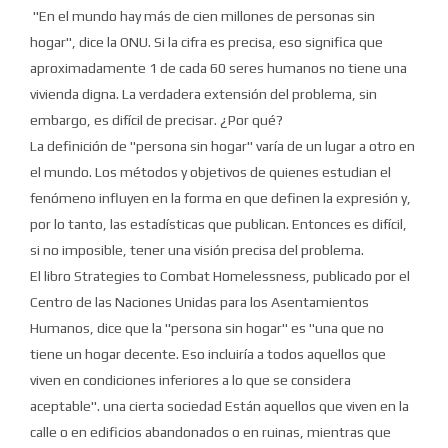
"En el mundo hay más de cien millones de personas sin
hogar", dice la ONU.
Si la cifra es precisa, eso significa que
aproximadamente 1 de cada 60 seres humanos no tiene una
vivienda digna.
La verdadera extensión del problema, sin
embargo, es difícil de precisar.
¿Por qué?
La definición de "persona sin hogar" varía de un lugar a otro en
el mundo.
Los métodos y objetivos de quienes estudian el
fenómeno influyen en la forma en que definen la expresión y,
por lo tanto, las estadísticas que publican.
Entonces es difícil,
si no imposible, tener una visión precisa del problema.
El libro Strategies to Combat Homelessness, publicado por el
Centro de las Naciones Unidas para los Asentamientos
Humanos, dice que la "persona sin hogar" es "una que no
tiene un hogar decente. Eso incluiría a todos aquellos que
viven en condiciones inferiores a lo que se considera
aceptable".
una cierta sociedad
Están aquellos que viven en la
calle o en edificios abandonados o en ruinas, mientras que