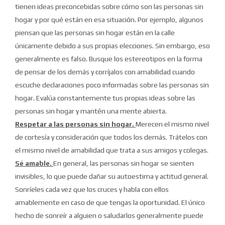
tienen ideas preconcebidas sobre cómo son las personas sin
hogar y por qué están en esa situación.
Por ejemplo, algunos
piensan que las personas sin hogar están en la calle
únicamente debido a sus propias elecciones.
Sin embargo, eso
generalmente es falso.
Busque los estereotipos en la forma
de pensar de los demás y corríjalos con amabilidad cuando
escuche declaraciones poco informadas sobre las personas sin
hogar.
Evalúa constantemente tus propias ideas sobre las
personas sin hogar y mantén una mente abierta.
Respetar a las personas sin hogar.
Merecen el mismo nivel
de cortesía y consideración que todos los demás.
Trátelos con
el mismo nivel de amabilidad que trata a sus amigos y colegas.
Sé amable.
En general, las personas sin hogar se sienten
invisibles, lo que puede dañar su autoestima y actitud general.
Sonríeles cada vez que los cruces y habla con ellos
amablemente en caso de que tengas la oportunidad.
El único
hecho de sonreír a alguien o saludarlos generalmente puede