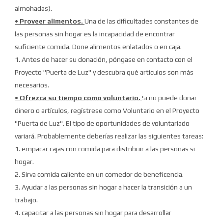
almohadas).
• Proveer alimentos.
Una de las dificultades constantes de
las personas sin hogar es la incapacidad de encontrar
suficiente comida.
Done alimentos enlatados o en caja.
1. Antes de hacer su donación, póngase en contacto con el
Proyecto "Puerta de Luz" y descubra qué artículos son más
necesarios.
• Ofrezca su tiempo como voluntario.
Si no puede donar
dinero o artículos, regístrese como Voluntario en el Proyecto
"Puerta de Luz".
El tipo de oportunidades de voluntariado
variará.
Probablemente deberías realizar las siguientes tareas:
1. empacar cajas con comida para distribuir a las personas si
hogar.
2. Sirva comida caliente en un comedor de beneficencia.
3. Ayudar a las personas sin hogar a hacer la transición a un
trabajo.
4. capacitar a las personas sin hogar para desarrollar