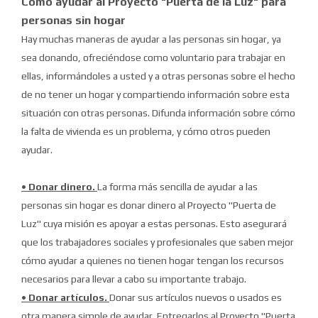
Cómo ayudar al Proyecto "Puerta de la Luz" para
personas sin hogar
Hay muchas maneras de ayudar a las personas sin hogar, ya
sea donando, ofreciéndose como voluntario para trabajar en
ellas, informándoles a usted y a otras personas sobre el hecho
de no tener un hogar y compartiendo información sobre esta
situación con otras personas.
Difunda información sobre cómo
la falta de vivienda es un problema, y ​​cómo otros pueden
ayudar.
• Donar dinero.
La forma más sencilla de ayudar a las
personas sin hogar es donar dinero al Proyecto "Puerta de
Luz" cuya misión es apoyar a estas personas.
Esto asegurará
que los trabajadores sociales y profesionales que saben mejor
cómo ayudar a quienes no tienen hogar tengan los recursos
necesarios para llevar a cabo su importante trabajo.
• Donar artículos.
Donar sus artículos nuevos o usados ​​es
otra manera simple de ayudar.
Entregarlos al Proyecto "Puerta