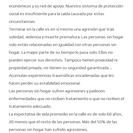
económicos y su red de apoyo.
Nuestro sistema de protección
social es insuficiente para la caída causada por estas
circunstancias.
Terminar en la calle es en sí mismo una agresión que trae
soledad, violencia y muerte prematura.
Las personas sin hogar
solo están relacionadas en igualdad con otras personas sin
hogar.
La mayor parte de su tiempo lo pasa solo.
Ellos no
pueden ejercer sus derechos.
Tampoco tienen privacidad ni
propiedad privada, no tienen su seguridad garantizada ...
Acumulan experiencias traumáticas encadenadas que les
hacen perder su estabilidad emocional.
Las personas sin hogar sufren agresiones y padecen
enfermedades que no reciben tratamiento o que no reciben el
tratamiento adecuado.
La expectativa de vida promedio en la calle es de solo 60 años,
20 menos que el resto de las personas.
Más del 50% de las
personas sin hogar han sufrido agresiones.