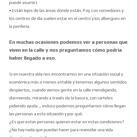
puede asumir).
• Están lejos de las áreas donde están.
P.ej.
Los comedores y
los centros de día suelen estar en el centro y los albergues en
la periferia.
En muchas ocasiones podemos ver a personas que
viven en la calle y nos preguntamos cómo podría
haber llegado a eso.
Si en nuestra vida nos encontramos en una situación social y
económica más o menos estable y tenemos algunos sentidos
despiertos, cuando vemos gente en la calle mendigando,
durmiendo, mirando a través de la basura, con carteles
pidiendo ayuda ...
incluso podemos preguntarnos cómo llegan
las personas a esta situación y por qué.
¿Es que estas personas quieren estar en estas condiciones?
¿No hay nada que puedan hacer para reanudar una vida