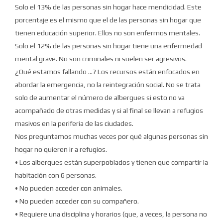
Solo el 13% de las personas sin hogar hace mendicidad.
Este
porcentaje es el mismo que el de las personas sin hogar que
tienen educación superior.
Ellos no son enfermos mentales.
Solo el 12% de las personas sin hogar tiene una enfermedad
mental grave.
No son criminales ni suelen ser agresivos.
¿Qué estamos fallando ...?
Los recursos están enfocados en
abordar la emergencia, no la reintegración social.
No se trata
solo de aumentar el número de albergues si esto no va
acompañado de otras medidas y si al final se llevan a refugios
masivos en la periferia de las ciudades.
Nos preguntamos muchas veces por qué algunas personas sin
hogar no quieren ir a refugios.
• Los albergues están superpoblados y tienen que compartir la
habitación con 6 personas.
• No pueden acceder con animales.
• No pueden acceder con su compañero.
• Requiere una disciplina y horarios (que, a veces, la persona no