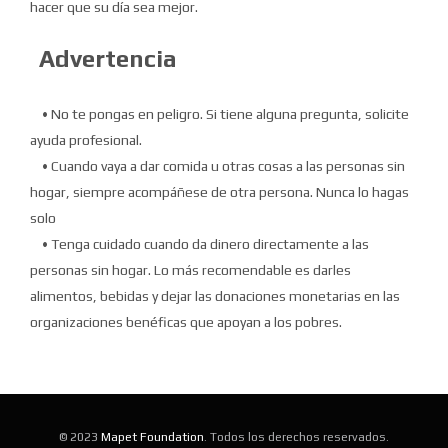
hacer que su día sea mejor.
Advertencia
• No te pongas en peligro.
Si tiene alguna pregunta, solicite
ayuda profesional.
• Cuando vaya a dar comida u otras cosas a las personas sin
hogar, siempre acompáñese de otra persona.
Nunca lo hagas
solo
• Tenga cuidado cuando da dinero directamente a las
personas sin hogar.
Lo más recomendable es darles
alimentos, bebidas y dejar las donaciones monetarias en las
organizaciones benéficas que apoyan a los pobres.
© 2023
Mapet Foundation
. Todos los derechos reservados.