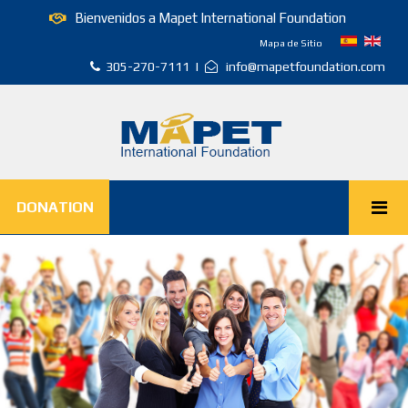
Bienvenidos a Mapet International Foundation
Mapa de Sitio
305-270-7111 |
info@mapetfoundation.com
DONATION